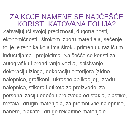
ZA KOJE NAMENE SE NAJČEŠĆE
KORISTI KATOVANA FOLIJA?
Zahvaljujući svojoj preciznosti, dugotrajnosti,
ekonomičnosti i širokom izboru materijala, sečenje
folije je tehnika koja ima široku primenu u različitim
industrijama i projektima. Najčešće se koristi za
autografiku i brendiranje vozila, ispisivanje i
dekoraciju izloga, dekoraciju enterijera (zidne
nalepnice, grafikoni i ukrasne aplikacije), izradu
nalepnica, stikera i etiketa za proizvode, za
personalizaciju odeće i proizvoda od stakla, plastike,
metala i drugih materijala, za promotivne nalepnice,
banere, plakate i druge reklamne materijale.